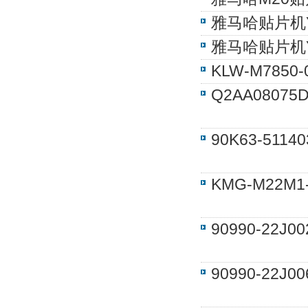
雅马哈贴片机Y
雅马哈贴片机YS
KLW-M785
Q2AA0807
90K63-511
KMG-M22M
90990-22J
90990-22