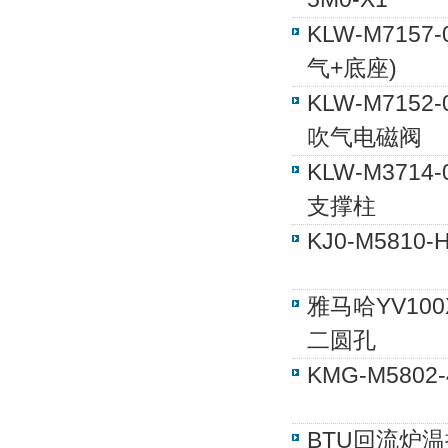
KLW-M715
气+底座)
KLW-M7152-
吹气电磁阀
KLW-M371
支撑柱
KJ0-M5810
雅马哈YV10
二圆孔
KMG-M580
BTU回流炉温