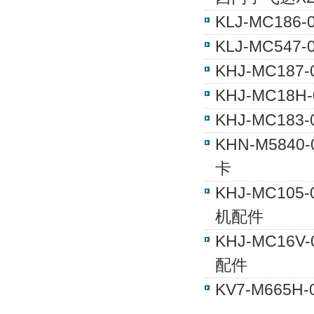
KLJ-MC18
KLJ-MC54
KHJ-MC18
KHJ-MC1
KHJ-MC18
KHN-M5840
卡
KHJ-MC10
机配件
KHJ-MC1
配件
KV7-M665