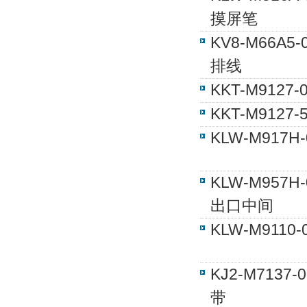
摸屏笔
KV8-M66A
排线
KKT-M912
KKT-M912
KLW-M917
KLW-M957
出口中间
KLW-M911
KJ2-M7137
带