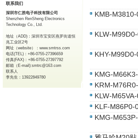
联系我们
KMB-M381
深圳市仁胜电子科技有限公司
Shenzhen RenSheng Electronics
Technology Co., Ltd.
KLW-M99D
地址（ADD)：深圳市宝安区燕罗街道恒
兆工业区2号
网址（website）：www.smtrss.com
KHY-M99D
电话(TEL)：+86-0755-27396659
传真(FAX)：+86-0755-27397792
邮箱（E-mail):smtrc@163.com
联系人
KMG-M66K
李先生：13922849780
KRM-M76R
KLW-M65V
KLF-M86P0-
KMG-M653
雅马哈M20贴片