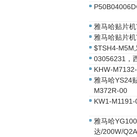
P50B0400
雅马哈贴片机Y
雅马哈贴片机Y
$TSH4-M5
0305623
KHW-M7132
雅马哈YS24贴
M372R-00
KW1-M11
雅马哈YG100
达/200W/Q2A