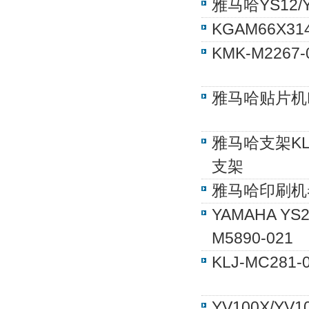
雅马哈YS12/
KGAM66X
KMK-M226
雅马哈贴片机K
雅马哈支架KLW
支架
雅马哈印刷机卷
YAMAHA YS
M5890-021
KLJ-MC281
YV100X/Y