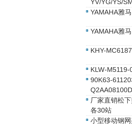
YV/YG/YS/S
YAMAHA雅马
YAMAHA雅马
KHY-MC61
KLW-M511
90K63-61
Q2AA08100
厂家直销松下贴
各30站
小型移动钢网