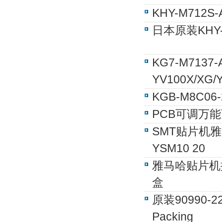
KHY-M712
日本原装KHY-
KG7-M71
YV100X/XG/
KGB-M8C0
PCB可调万能顶
SMT贴片机雅马哈
YSM10 20
雅马哈贴片机抛料
盒
原装90990-
Packing