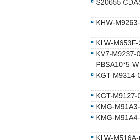
S20655 CD
KHW-M926
KLW-M653
KV7-M9237
PBSA10*5-W
KGT-M931
KGT-M912
KMG-M91A
KMG-M91A
KLW-M516