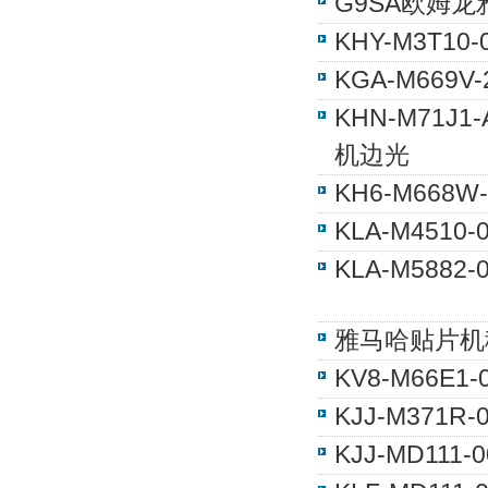
G9SA欧姆龙
KHY-M3T1
KGA-M669
KHN-M71J
机边光
KH6-M668W
KLA-M4510
KLA-M5882
雅马哈贴片机移
KV8-M66E
KJJ-M371
KJJ-MD11