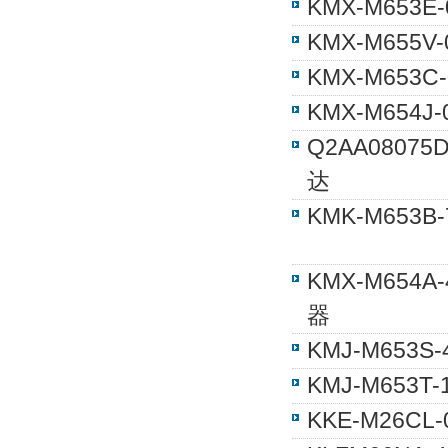
KMX-M653
KMX-M655
KMX-M653
KMX-M654
Q2AA08075
达
KMK-M653
KMX-M654
器
KMJ-M653
KMJ-M653
KKE-M26C